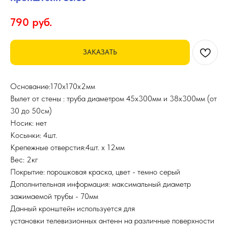
790
руб.
ЗАКАЗАТЬ
Основание:170х170х2мм
Вылет от стены : труба диаметром 45х300мм и 38х300мм (от
30 до 50см)
Носик: нет
Косынки: 4шт.
Крепежные отверстия:4шт. х 12мм
Вес: 2кг
Покрытие: порошковая краска, цвет - темно серый
Дополнительная информация: максимальный диаметр
зажимаемой трубы - 70мм
Данный кронштейн используется для
установки телевизионных антенн на различные поверхности