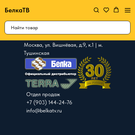
БелкаТВ
Москва, ул. Вишнёвая, д.9, к.1 | м.
Тушинская
Отдел продаж
+7 (903) 144-24-76
info@belkatv.ru