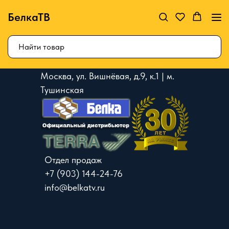
БелкаТВ
Москва, ул. Вишнёвая, д.9, к.1 | м.
Тушинская
Отдел продаж
+7 (903) 144-24-76
info@belkatv.ru