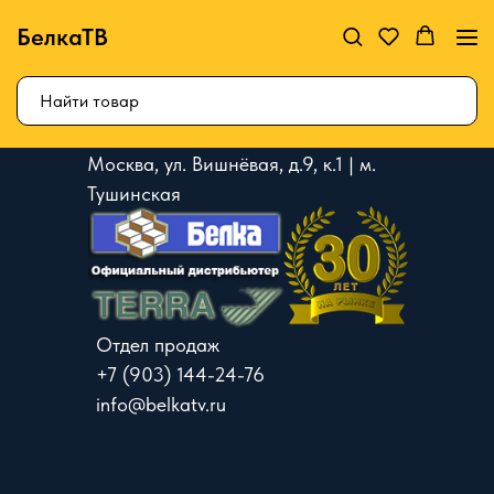
БелкаТВ
Москва, ул. Вишнёвая, д.9, к.1 | м.
Тушинская
Отдел продаж
+7 (903) 144-24-76
info@belkatv.ru