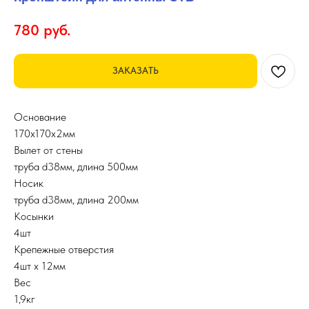
780
руб.
ЗАКАЗАТЬ
Основание
170х170х2мм
Вылет от стены
труба d38мм, длина 500мм
Носик
труба d38мм, длина 200мм
Косынки
4шт
Крепежные отверстия
4шт х 12мм
Вес
1,9кг