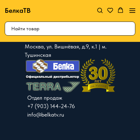
БелкаТВ
Москва, ул. Вишнёвая, д.9, к.1 | м.
Тушинская
Отдел продаж
+7 (903) 144-24-76
info@belkatv.ru